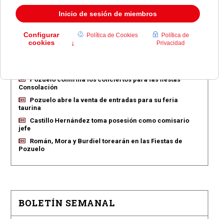
EN PORTADA
Pozuelo aprueba las 775 viviendas de Huerta Grande
Pozuelo confirma los conciertos para las fiestas
Consolación
Pozuelo abre la venta de entradas para su feria
taurina
Castillo Hernández toma posesión como comisario
jefe
Román, Mora y Burdiel torearán en las Fiestas de
Pozuelo
BOLETÍN SEMANAL