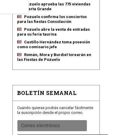
Pozuelo aprueba las 775 viviendas
de Huerta Grande
Pozuelo confirma los conciertos
para las fiestas Consolación
Pozuelo abre la venta de entradas
para su feria taurina
Castillo Hernández toma posesión
como comisario jefe
Román, Mora y Burdiel torearán en
las Fiestas de Pozuelo
BOLETÍN SEMANAL
Cuando quieras podrás cancelar fácilmente
la suscripción desde el propio correo.