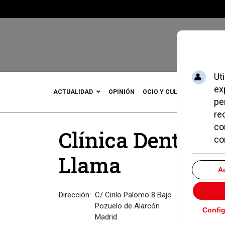
ACTUALIDAD
OPINIÓN
OCIO Y CULTURA
DEPOR
Clínica Dental 
Llama
Dirección:
C/ Cirilo Palomo 8 Bajo
Pozuelo de Alarcón
Madrid