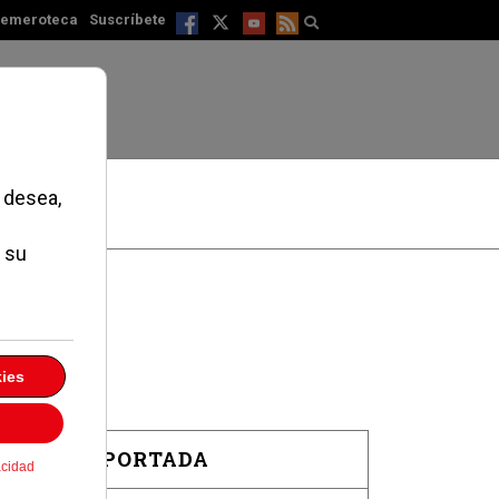
emeroteca
Suscríbete
EN PORTADA