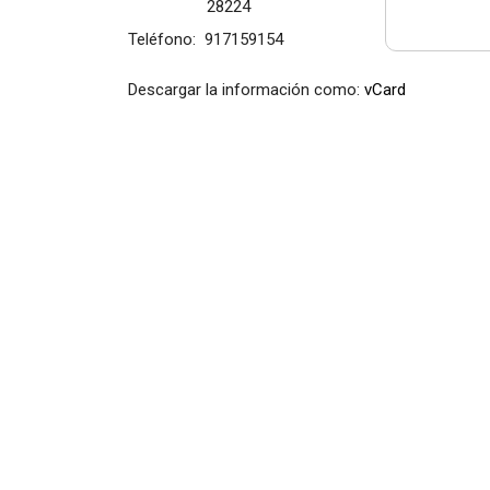
28224
Teléfono:
917159154
Descargar la información como:
vCard