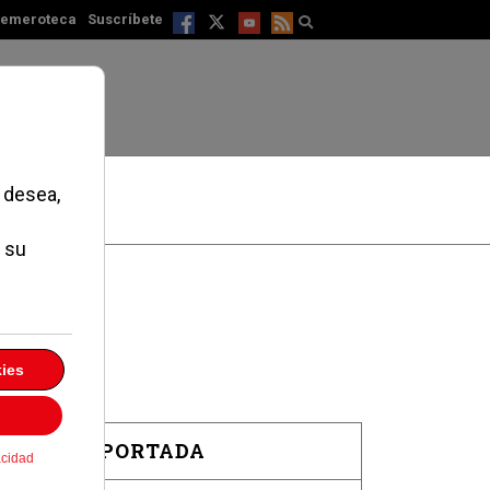
emeroteca
Suscríbete
EN PORTADA