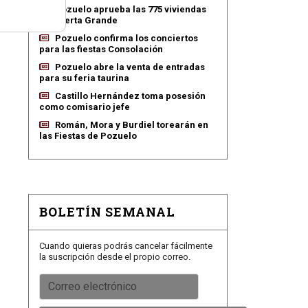
Pozuelo aprueba las 775 viviendas
de Huerta Grande
Pozuelo confirma los conciertos
para las fiestas Consolación
Pozuelo abre la venta de entradas
para su feria taurina
Castillo Hernández toma posesión
como comisario jefe
Román, Mora y Burdiel torearán en
las Fiestas de Pozuelo
BOLETÍN SEMANAL
Cuando quieras podrás cancelar fácilmente
la suscripción desde el propio correo.