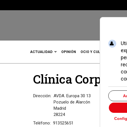
ACTUALIDAD
OPINIÓN
OCIO Y CULTURA
DEPOR
Clínica Corpus 
Dirección:
AVDA. Europa 30 13
Pozuelo de Alarcón
Madrid
28224
Teléfono:
913525651