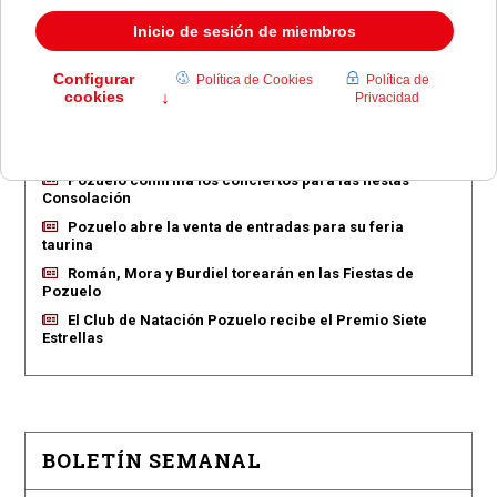
EN PORTADA
Pozuelo aprueba las 775 viviendas de Huerta Grande
Pozuelo confirma los conciertos para las fiestas
Consolación
Pozuelo abre la venta de entradas para su feria
taurina
Román, Mora y Burdiel torearán en las Fiestas de
Pozuelo
El Club de Natación Pozuelo recibe el Premio Siete
Estrellas
BOLETÍN SEMANAL