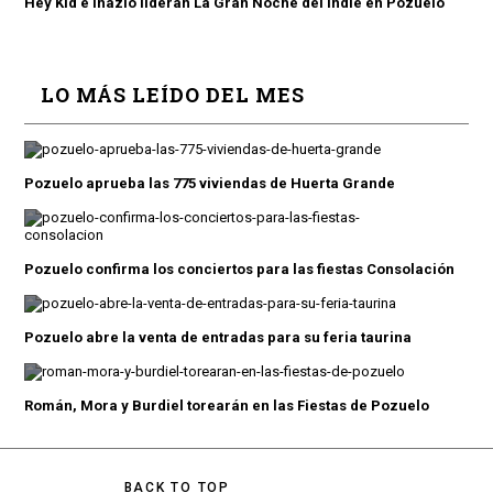
Hey Kid e Inazio lideran La Gran Noche del Indie en Pozuelo
LO MÁS LEÍDO DEL MES
Pozuelo aprueba las 775 viviendas de Huerta Grande
Pozuelo confirma los conciertos para las fiestas Consolación
Pozuelo abre la venta de entradas para su feria taurina
Román, Mora y Burdiel torearán en las Fiestas de Pozuelo
BACK TO TOP