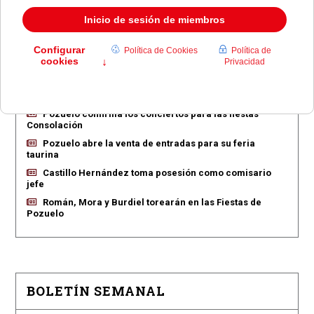
EN PORTADA
Pozuelo aprueba las 775 viviendas de Huerta Grande
Pozuelo confirma los conciertos para las fiestas
Consolación
Pozuelo abre la venta de entradas para su feria
taurina
Castillo Hernández toma posesión como comisario
jefe
Román, Mora y Burdiel torearán en las Fiestas de
Pozuelo
BOLETÍN SEMANAL