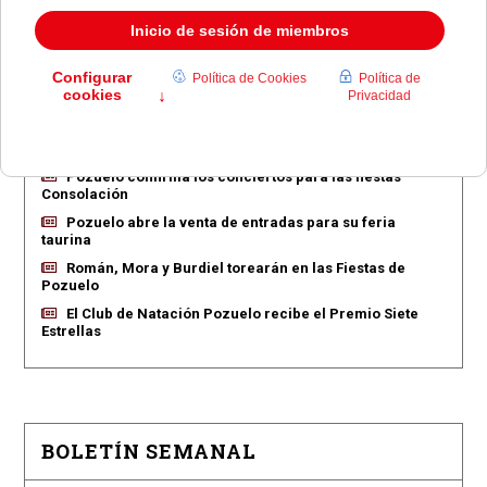
EN PORTADA
Pozuelo aprueba las 775 viviendas de Huerta Grande
Pozuelo confirma los conciertos para las fiestas
Consolación
Pozuelo abre la venta de entradas para su feria
taurina
Román, Mora y Burdiel torearán en las Fiestas de
Pozuelo
El Club de Natación Pozuelo recibe el Premio Siete
Estrellas
BOLETÍN SEMANAL