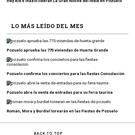
Hey Kid e Inazio lideran La Gran Noche del Indie en Pozuelo
LO MÁS LEÍDO DEL MES
Pozuelo aprueba las 775 viviendas de Huerta Grande
Pozuelo confirma los conciertos para las fiestas Consolación
Pozuelo abre la venta de entradas para su feria taurina
Román, Mora y Burdiel torearán en las Fiestas de Pozuelo
BACK TO TOP