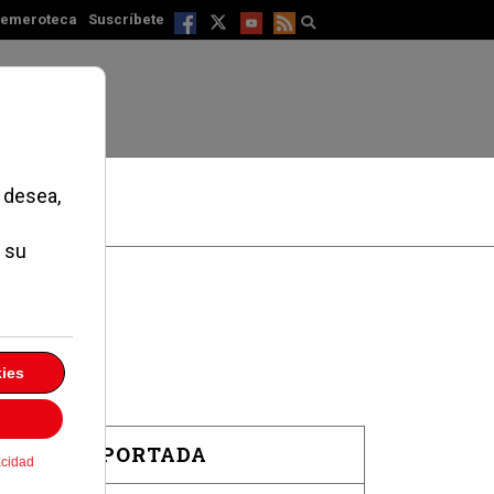
emeroteca
Suscríbete
EN PORTADA