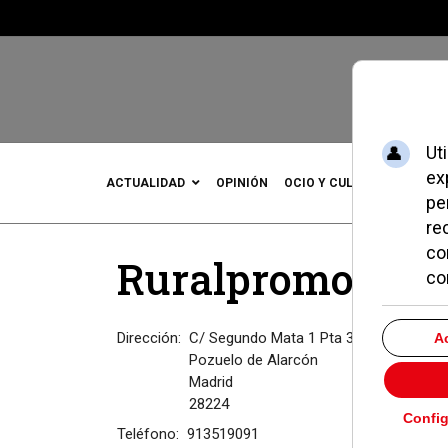
ACTUALIDAD
OPINIÓN
OCIO Y CULTURA
DEPOR
Ruralpromo Cons
Dirección:
C/ Segundo Mata 1 Pta 3 Of.14
Pozuelo de Alarcón
Madrid
28224
Teléfono:
913519091