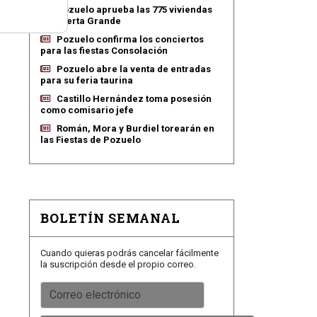
Pozuelo aprueba las 775 viviendas
de Huerta Grande
Pozuelo confirma los conciertos
para las fiestas Consolación
Pozuelo abre la venta de entradas
para su feria taurina
Castillo Hernández toma posesión
como comisario jefe
Román, Mora y Burdiel torearán en
las Fiestas de Pozuelo
BOLETÍN SEMANAL
Cuando quieras podrás cancelar fácilmente
la suscripción desde el propio correo.