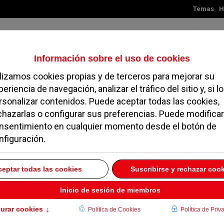
Temas
H
Jueves, 06 de agosto de 2026
TES
MADRID
NOROESTE
SOCIEDAD
MAGAZINE
SERVICIOS
ulting