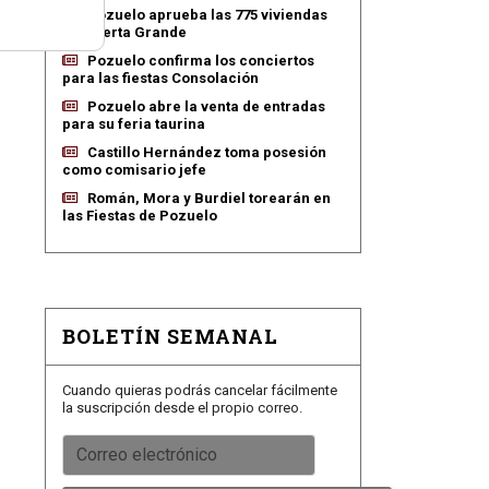
Pozuelo aprueba las 775 viviendas
de Huerta Grande
Pozuelo confirma los conciertos
para las fiestas Consolación
Pozuelo abre la venta de entradas
para su feria taurina
Castillo Hernández toma posesión
como comisario jefe
Román, Mora y Burdiel torearán en
las Fiestas de Pozuelo
BOLETÍN SEMANAL
Cuando quieras podrás cancelar fácilmente
la suscripción desde el propio correo.