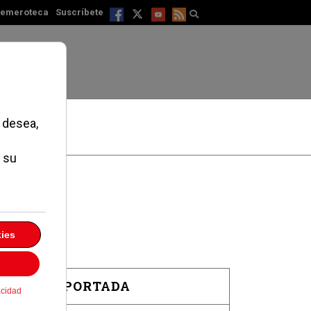
emeroteca
Suscríbete
EN PORTADA