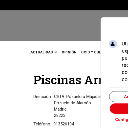
ACTUALIDAD
OPINIÓN
OCIO Y CULTURA
DEPOR
Piscinas Arnaldo
Dirección:
CRTA. Pozuelo a Majadahonda, KM 2.60
Pozuelo de Alarcón
Madrid
28223
Teléfono:
913526194