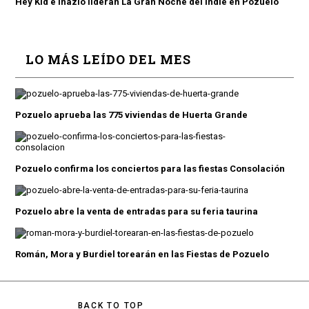
Hey Kid e Inazio lideran La Gran Noche del Indie en Pozuelo
LO MÁS LEÍDO DEL MES
Pozuelo aprueba las 775 viviendas de Huerta Grande
Pozuelo confirma los conciertos para las fiestas Consolación
Pozuelo abre la venta de entradas para su feria taurina
Román, Mora y Burdiel torearán en las Fiestas de Pozuelo
BACK TO TOP