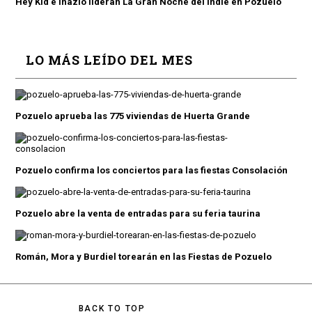
Hey Kid e Inazio lideran La Gran Noche del Indie en Pozuelo
LO MÁS LEÍDO DEL MES
Pozuelo aprueba las 775 viviendas de Huerta Grande
Pozuelo confirma los conciertos para las fiestas Consolación
Pozuelo abre la venta de entradas para su feria taurina
Román, Mora y Burdiel torearán en las Fiestas de Pozuelo
BACK TO TOP