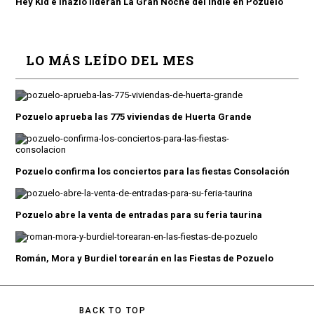
Hey Kid e Inazio lideran La Gran Noche del Indie en Pozuelo
LO MÁS LEÍDO DEL MES
Pozuelo aprueba las 775 viviendas de Huerta Grande
Pozuelo confirma los conciertos para las fiestas Consolación
Pozuelo abre la venta de entradas para su feria taurina
Román, Mora y Burdiel torearán en las Fiestas de Pozuelo
BACK TO TOP