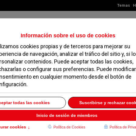
Temas
H
Jueves, 06 de agosto de 2026
TES
MADRID
NOROESTE
SOCIEDAD
MAGAZINE
SERVICIOS