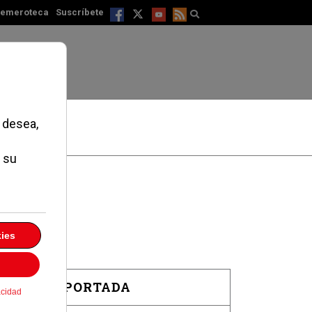
emeroteca
Suscríbete
EN PORTADA