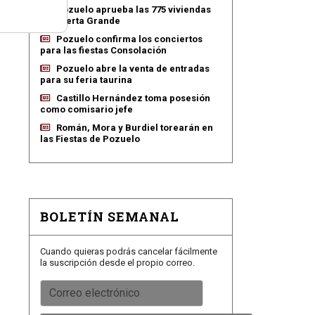
Pozuelo aprueba las 775 viviendas
de Huerta Grande
Pozuelo confirma los conciertos
para las fiestas Consolación
Pozuelo abre la venta de entradas
para su feria taurina
Castillo Hernández toma posesión
como comisario jefe
Román, Mora y Burdiel torearán en
las Fiestas de Pozuelo
BOLETÍN SEMANAL
Cuando quieras podrás cancelar fácilmente
la suscripción desde el propio correo.