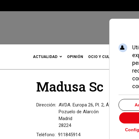
ACTUALIDAD
OPINIÓN
OCIO Y CULTURA
DEPOR
Madusa Sc
Dirección:
AVDA. Europa 26, Pl. 2, Ática 5
Pozuelo de Alarcón
Madrid
28224
Teléfono:
911845914