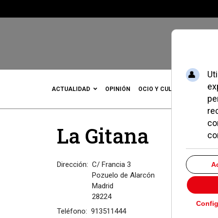
ACTUALIDAD
OPINIÓN
OCIO Y CULTURA
DEPOR
La Gitana
Dirección:
C/ Francia 3
Pozuelo de Alarcón
Madrid
28224
Teléfono:
913511444