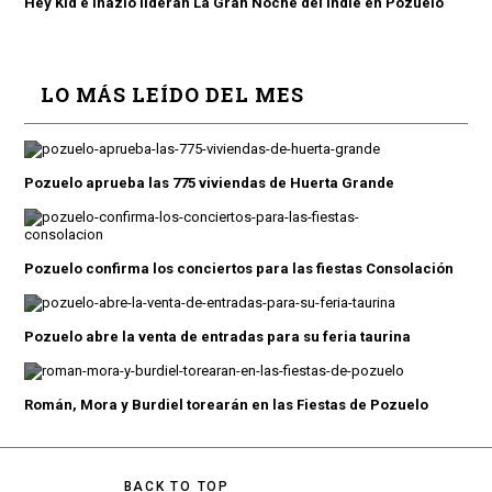
Hey Kid e Inazio lideran La Gran Noche del Indie en Pozuelo
LO MÁS LEÍDO DEL MES
Pozuelo aprueba las 775 viviendas de Huerta Grande
Pozuelo confirma los conciertos para las fiestas Consolación
Pozuelo abre la venta de entradas para su feria taurina
Román, Mora y Burdiel torearán en las Fiestas de Pozuelo
BACK TO TOP