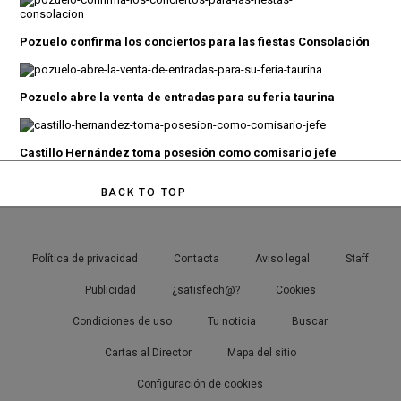
Pozuelo confirma los conciertos para las fiestas Consolación
Pozuelo abre la venta de entradas para su feria taurina
Castillo Hernández toma posesión como comisario jefe
BACK TO TOP
Política de privacidad
Contacta
Aviso legal
Staff
Publicidad
¿satisfech@?
Cookies
Condiciones de uso
Tu noticia
Buscar
Cartas al Director
Mapa del sitio
Configuración de cookies