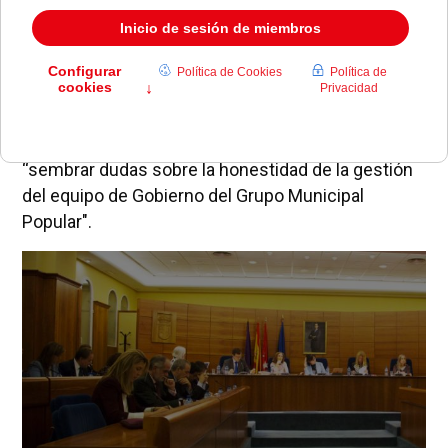
En dicho escrito, los populares aseguran que el
objetivo de las afirmaciones Somos Pozuelo es
“sembrar dudas sobre la honestidad de la gestión
del equipo de Gobierno del Grupo Municipal
Popular".