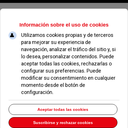
Viernes, 07 de agosto de 2026
El PP explica en un comunicado la
adjudicación del estudio sobre los
trabajadores de Familia
REDACCIÓN
POLÍTICA
20 OCTUBRE 2017