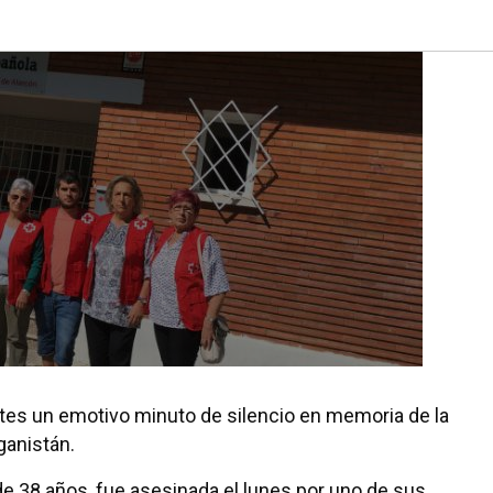
rtes un emotivo minuto de silencio en memoria de la
ganistán.
e 38 años, fue asesinada el lunes por uno de sus