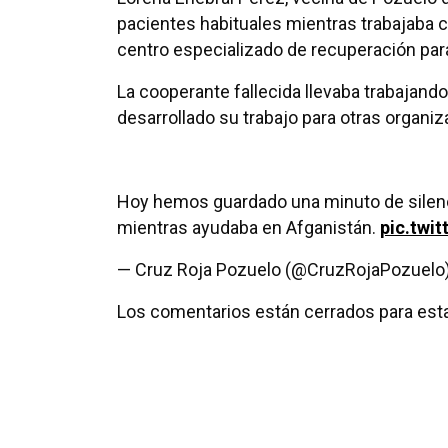
pacientes habituales mientras trabajaba c
centro especializado de recuperación para
La cooperante fallecida llevaba trabajand
desarrollado su trabajo para otras organi
Hoy hemos guardado una minuto de silen
mientras ayudaba en Afganistán.
pic.twi
— Cruz Roja Pozuelo (@CruzRojaPozuelo
Los comentarios están cerrados para esta