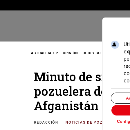
ACTUALIDAD
OPINIÓN
OCIO Y CULTURA
DEPOR
Minuto de silenc
pozuelera de Cru
Afganistán
REDACCIÓN
NOTICIAS DE POZUELO
13 