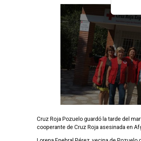
Cruz Roja Pozuelo guardó la tarde del ma
cooperante de Cruz Roja asesinada en Af
Lorena Enebral Pérez, vecina de Pozuelo d