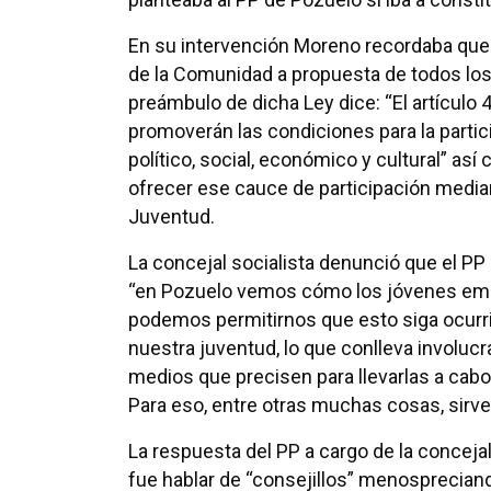
En su intervención Moreno recordaba que 
de la Comunidad a propuesta de todos los g
preámbulo de dicha Ley dice: “El artículo
promoverán las condiciones para la particip
político, social, económico y cultural” a
ofrecer ese cauce de participación media
Juventud.
La concejal socialista denunció que el PP
“en Pozuelo vemos cómo los jóvenes emigr
podemos permitirnos que esto siga ocurri
nuestra juventud, lo que conlleva involucra
medios que precisen para llevarlas a cabo
Para eso, entre otras muchas cosas, sirve
La respuesta del PP a cargo de la conceja
fue hablar de “consejillos” menospreciand