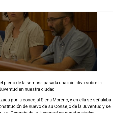
el pleno de la semana pasada una iniciativa sobre la
 Juventud en nuestra ciudad.
alizada por la concejal Elena Moreno, y en ella se señalaba
constitución de nuevo de su Consejo de la Juventud y se
tuir el Consejo de la Juventud en nuestra ciudad.