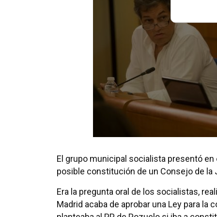
El grupo municipal socialista presentó en 
posible constitución de un Consejo de la
Era la pregunta oral de los socialistas, re
Madrid acaba de aprobar una Ley para la 
planteaba al PP de Pozuelo si iba a consti