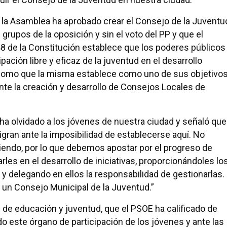
la Asamblea ha aprobado crear el Consejo de la Juventu
rupos de la oposición y sin el voto del PP y que el
 48 de la Constitución establece que los poderes públicos
ación libre y eficaz de la juventud en el desarrollo
sí como que la misma establece como uno de sus objetivo
nte la creación y desarrollo de Consejos Locales de
 ha olvidado a los jóvenes de nuestra ciudad y señaló que
an ante la imposibilidad de establecerse aquí. No
endo, por lo que debemos apostar por el progreso de
rles en el desarrollo de iniciativas, proporcionándoles lo
 y delegando en ellos la responsabilidad de gestionarlas.
 un Consejo Municipal de la Juventud.”
l de educación y juventud, que el PSOE ha calificado de
o este órgano de participación de los jóvenes y ante las