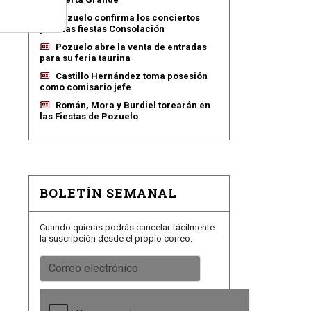
Pozuelo confirma los conciertos
para las fiestas Consolación
Pozuelo abre la venta de entradas
para su feria taurina
Castillo Hernández toma posesión
como comisario jefe
Román, Mora y Burdiel torearán en
las Fiestas de Pozuelo
BOLETÍN SEMANAL
Cuando quieras podrás cancelar fácilmente
la suscripción desde el propio correo.