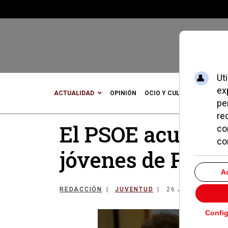
ACTUALIDAD
OPINIÓN
OCIO Y CULTURA
DEPOR
El PSOE acusa al
jóvenes de Pozu
REDACCIÓN
JUVENTUD
26 JULIO 2017