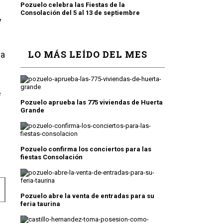
Pozuelo celebra las Fiestas de la
Consolación del 5 al 13 de septiembre
y
LO MÁS LEÍDO DEL MES
la
e
Pozuelo aprueba las 775 viviendas de Huerta
Grande
Pozuelo confirma los conciertos para las
fiestas Consolación
ES, CURSOS Y TALLERES PARA LOS JÓVENES DE POZU
Pozuelo abre la venta de entradas para su
feria taurina