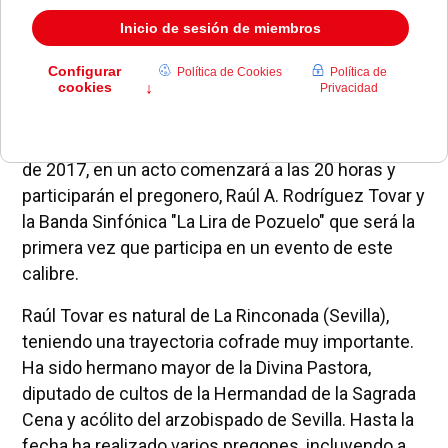
La Basílica de Nuestro Padre Jesús de Medinaceli
ya se prepara para su pregón de la Semana Santa
de 2017, en un acto comenzará a las 20 horas y
participarán el pregonero, Raúl A. Rodríguez Tovar y
la Banda Sinfónica "La Lira de Pozuelo" que será la
primera vez que participa en un evento de este
calibre.
Raúl Tovar es natural de La Rinconada (Sevilla),
teniendo una trayectoria cofrade muy importante.
Ha sido hermano mayor de la Divina Pastora,
diputado de cultos de la Hermandad de la Sagrada
Cena y acólito del arzobispado de Sevilla. Hasta la
fecha ha realizado varios pregones, incluyendo a