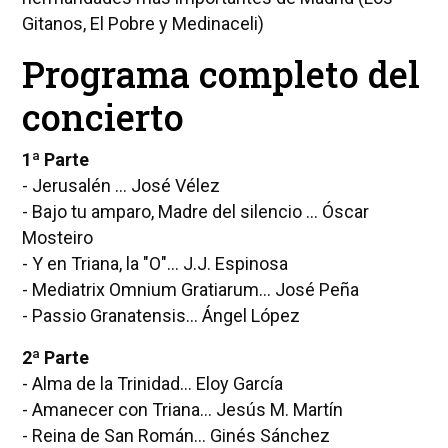
Gitanos, El Pobre y Medinaceli)
Programa completo del
concierto
1ª Parte
- Jerusalén ... José Vélez
- Bajo tu amparo, Madre del silencio ... Óscar
Mosteiro
- Y en Triana, la "O"... J.J. Espinosa
- Mediatrix Omnium Gratiarum... José Peña
- Passio Granatensis... Ángel López
2ª Parte
- Alma de la Trinidad... Eloy García
- Amanecer con Triana... Jesús M. Martín
- Reina de San Román... Ginés Sánchez