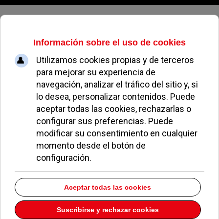
Jueves, 06 de agosto de 2026
La Lira acompañará al Jesús de
Medinaceli en el pregón de la
Semana Santa
BLAS BARRADO
OCIO Y CULTURA
29 MARZO 2017