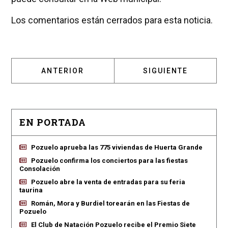
Los comentarios están cerrados para esta noticia.
ARTÍCULO ANTERIOR: HORARIOS BIBLIOTEC
ARTÍCULO SIGUIENT
ANTERIOR
SIGUIENTE
EN PORTADA
Pozuelo aprueba las 775 viviendas de Huerta Grande
Pozuelo confirma los conciertos para las fiestas
Consolación
Pozuelo abre la venta de entradas para su feria
taurina
Román, Mora y Burdiel torearán en las Fiestas de
Pozuelo
El Club de Natación Pozuelo recibe el Premio Siete