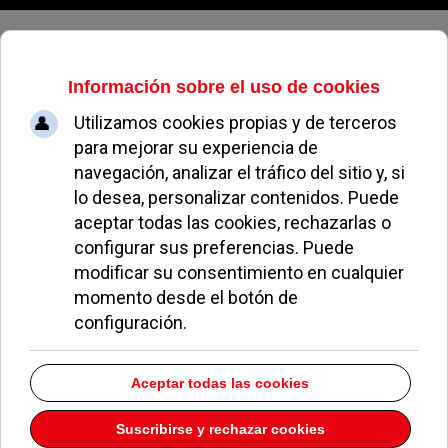
Domingo, 09 de agosto de 2026
Un catálogo de artistas y un
certamen de artes plásticas para
impulsar la cultura en Pozuelo
REDACCIÓN
OCIO Y CULTURA
25 MAYO 2016