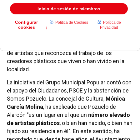
El Pleno del Ayuntamiento de Pozuelo aprobó en la
sesión del mes de mayo la creación de un catálogo
de artistas que reconozca el trabajo de los
creadores plásticos que viven o han vivido en la
localidad.
La iniciativa del Grupo Municipal Popular contó con
el apoyo del Ciudadanos, PSOE y la abstención de
Somos Pozuelo. La concejal de Cultura,
Mónica
García Molina
, ha explicado que Pozuelo de
Alarcón "es un lugar en el que un
número elevado
de artistas plásticos
, o bien han nacido, o bien han
fijado su residencia en él". En este sentido, ha
recordado que, desde hace años, el Ayuntamiento