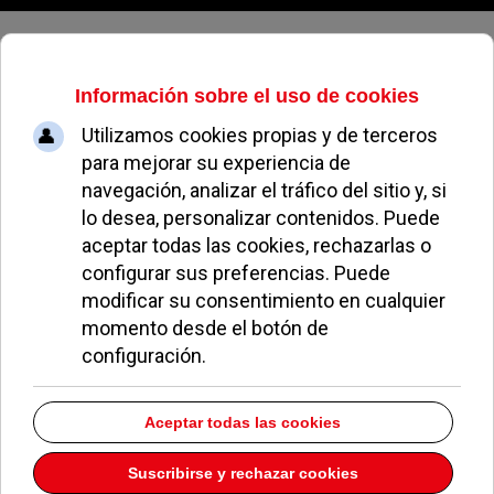
Domingo, 09 de agosto de 2026
El Ayuntamiento de Pozuelo es el
tercero de Madrid que mejor paga
a los autónomos
REDACCIÓN
NOTICIAS DE POZUELO
08 MARZO 2016