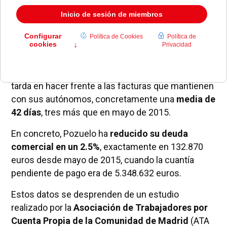
El Ayuntamiento de Pozuelo de Alarcón es el tercer
consistorio de la Comunidad de Madrid que menos
tarda en hacer frente a las facturas que mantienen
con sus autónomos, concretamente una
media de
42 días
, tres más que en mayo de 2015.
En concreto, Pozuelo ha
reducido su deuda
comercial en un 2.5%
, exactamente en 132.870
euros desde mayo de 2015, cuando la cuantía
pendiente de pago era de 5.348.632 euros.
Estos datos se desprenden de un estudio
realizado por la
Asociación de Trabajadores por
Cuenta Propia de la Comunidad de Madrid
(ATA