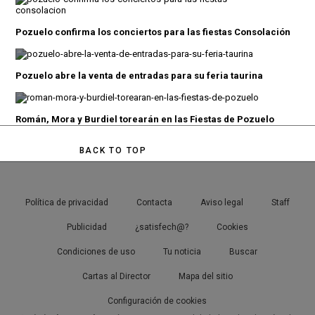
Pozuelo confirma los conciertos para las fiestas Consolación
Pozuelo abre la venta de entradas para su feria taurina
Román, Mora y Burdiel torearán en las Fiestas de Pozuelo
BACK TO TOP
Política de privacidad
Contacta
Aviso legal
Staff
Publicidad
¿satisfech@?
Cookies
Condiciones de uso
Tu noticia
Buscar
Cartas al Director
Mapa del sitio
Configuración de cookies