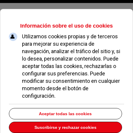
Domingo, 09 de agosto de 2026
Hermético rodaje de Cristiano
Ronaldo en el Valle de las Cañas
BBM
GENTE EN POZUELO
16 DICIEMBRE 2015