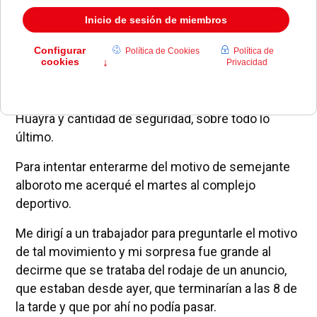
Durante dos días el Valle de las Cañas se llenó de
gente, furgonetas, grandes focos, cantidad de
material de rodaje, un carísimo deportivo Pagani
Huayra y cantidad de seguridad, sobre todo lo
último.
Para intentar enterarme del motivo de semejante
alboroto me acerqué el martes al complejo
deportivo.
Me dirigí a un trabajador para preguntarle el motivo
de tal movimiento y mi sorpresa fue grande al
decirme que se trataba del rodaje de un anuncio,
que estaban desde ayer, que terminarían a las 8 de
la tarde y que por ahí no podía pasar.