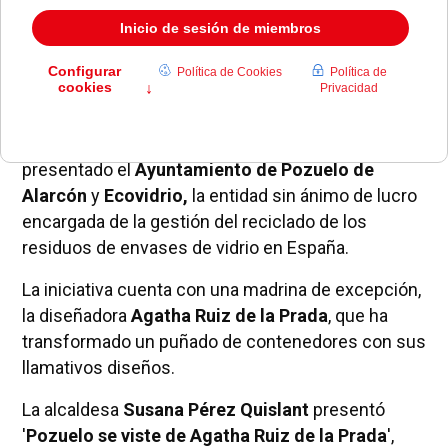
Reciclar
cien toneladas de vidrio
este mes de
diciembre es el reto de la nueva campaña que han
presentado el
Ayuntamiento de Pozuelo de
Alarcón
y
Ecovidrio,
la entidad sin ánimo de lucro
encargada de la gestión del reciclado de los
residuos de envases de vidrio en España.
La iniciativa cuenta con una madrina de excepción,
la diseñadora
Agatha Ruiz de la Prada
, que ha
transformado un puñado de contenedores con sus
llamativos diseños.
La alcaldesa
Susana Pérez Quislant
presentó
'
Pozuelo se viste de Agatha Ruiz de la Prada
',