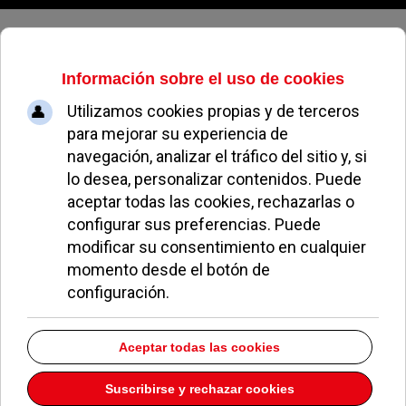
Viernes, 07 de agosto de 2026
Pozuelo lucirá contenedores de
vidrio diseñados por Agatha Ruiz
de la Prada
REDACCIÓN
NOTICIAS DE POZUELO
14 DICIEMBRE 2015