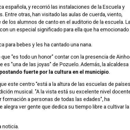
ica española, y recorrió las instalaciones de la Escuela y
Entre otras, han visitado las aulas de cuerda, viento,
e de los alumnos de canto en el auditorio de la escuela. L
con un especial significado para ella que ha emocionado
a para bebes y les ha cantado una nana.
ado que "es todo un honor" contar con la presencia de Ainho
 es "una de las joyas" de Pozuelo. Además, la alcaldesa
postando fuerte por la cultura en el municipio
.
ue este centro "está a la altura de las escuelas de paíse
ción musical. "A la vista está su excelente nivel docente
r formación a personas de todas las edades", ha
alegra ver gente que dedica su tiempo libre a cultivar la
 noticia.