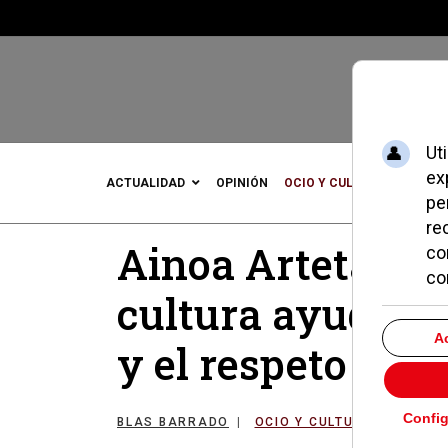
ACTUALIDAD
OPINIÓN
OCIO Y CULTURA
DEPOR
Ainoa Arteta: “Cu
cultura ayuda a 
y el respeto a l
BLAS BARRADO
OCIO Y CULTURA
19 OC