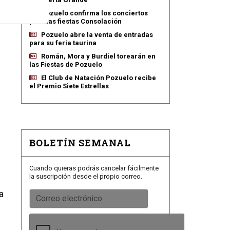
Pozuelo confirma los conciertos
para las fiestas Consolación
Pozuelo abre la venta de entradas
para su feria taurina
Román, Mora y Burdiel torearán en
las Fiestas de Pozuelo
El Club de Natación Pozuelo recibe
el Premio Siete Estrellas
BOLETÍN SEMANAL
Cuando quieras podrás cancelar fácilmente
la suscripción desde el propio correo.
a