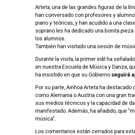
Arteta, una de las grandes figuras de la lír
han conversado con profesores y alumnos. 
piano y teóricas, y han acudido a una clas
soprano les ha dedicado una bonita pieza 
los alumnos.
También han visitado una sesión de músic
Durante la visita, la primer edil ha señal
en nuestra Escuela de Música y Danza, que
ha insistido en que su Gobierno
seguirá a
Por su parte, Ainhoa Arteta ha destacado q
como Alemania o Austria con una gran tradi
sus medios técnicos y la capacidad de da
manifestado. Además, ha añadido, que "me 
música".
Los comentarios están cerrados para esta