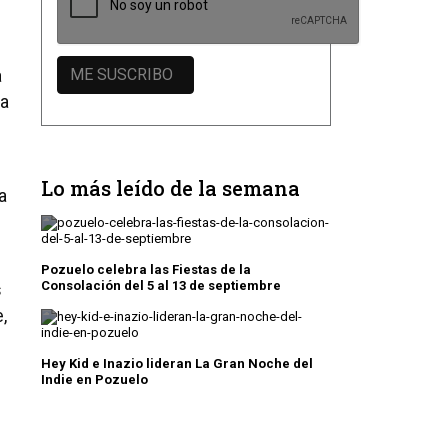
a
 a
Lo más leído de la semana
a
Pozuelo celebra las Fiestas de la
Consolación del 5 al 13 de septiembre
s
,
Hey Kid e Inazio lideran La Gran Noche del
Indie en Pozuelo