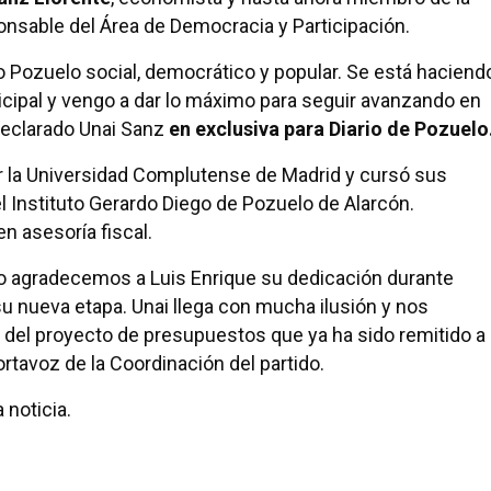
onsable del Área de Democracia y Participación.
Pozuelo social, democrático y popular. Se está haciend
cipal y vengo a dar lo máximo para seguir avanzando en
declarado Unai Sanz
en exclusiva para Diario de Pozuelo
 la Universidad Complutense de Madrid y cursó sus
l Instituto Gerardo Diego de Pozuelo de Alarcón.
en asesoría fiscal.
 agradecemos a Luis Enrique su dedicación durante
 nueva etapa. Unai llega con mucha ilusión y nos
ón del proyecto de presupuestos que ya ha sido remitido a
ortavoz de la Coordinación del partido.
 noticia.