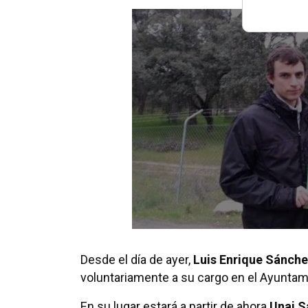
Desde el día de ayer,
Luis Enrique Sánche
voluntariamente a su cargo en el Ayuntam
En su lugar estará a partir de ahora
Unai S