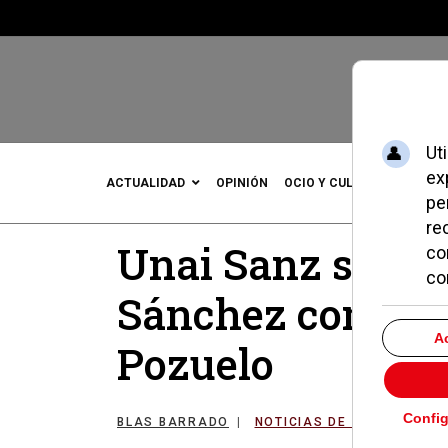
ACTUALIDAD
OPINIÓN
OCIO Y CULTURA
DEPOR
Unai Sanz sustit
Sánchez como co
Pozuelo
BLAS BARRADO
NOTICIAS DE POZUELO