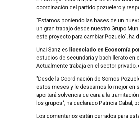
coordinación del partido pozuelero y resp
"Estamos poniendo las bases de un nuevo 
un gran trabajo desde nuestro Grupo Muni
este proyecto para cambiar Pozuelo", ha 
Unai Sanz es
licenciado en Economía
por
estudios de secundaria y bachillerato en e
Actualmente trabaja en el sector privado, 
"Desde la Coordinación de Somos Pozuelo
estos meses y le deseamos lo mejor en su
aportará solvencia de cara a la tramitaci
los grupos", ha declarado Patricia Cabal, p
Los comentarios están cerrados para esta