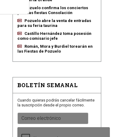
Pozuelo confirma los conciertos
para las fiestas Consolación
Pozuelo abre la venta de entradas
para su feria taurina
Castillo Hernández toma posesión
como comisario jefe
Román, Mora y Burdiel torearán en
las Fiestas de Pozuelo
BOLETÍN SEMANAL
Cuando quieras podrás cancelar fácilmente
la suscripción desde el propio correo.