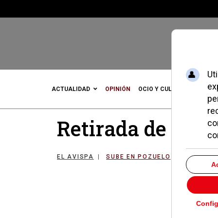
ACTUALIDAD
OPINIÓN
OCIO Y CULTURA
DEPOR
Retirada de cart
EL AVISPA
SUBE EN POZUELO
23 JUNIO