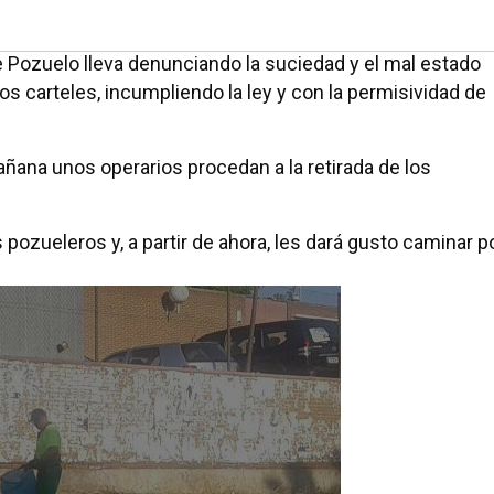
e Pozuelo lleva denunciando la suciedad y el mal estado
s carteles, incumpliendo la ley y con la permisividad de
ana unos operarios procedan a la retirada de los
ozueleros y, a partir de ahora, les dará gusto caminar p