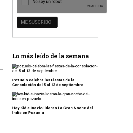
Lo más leído de la semana
O EN LA FERIA DEL COMERCIO
Pozuelo celebra las Fiestas de la
Consolación del 5 al 13 de septiembre
Hey Kid e Inazio lideran La Gran Noche del
Indie en Pozuelo