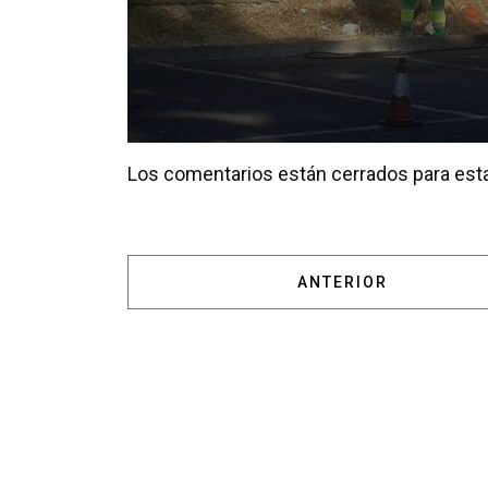
Los comentarios están cerrados para esta
ARTÍCULO ANTERIOR:
ANTERIOR