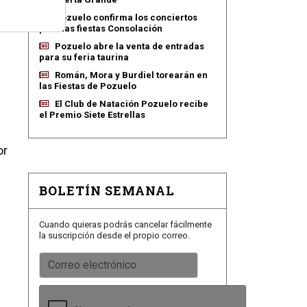
Pozuelo confirma los conciertos
para las fiestas Consolación
Pozuelo abre la venta de entradas
para su feria taurina
Román, Mora y Burdiel torearán en
las Fiestas de Pozuelo
El Club de Natación Pozuelo recibe
el Premio Siete Estrellas
or
BOLETÍN SEMANAL
Cuando quieras podrás cancelar fácilmente
la suscripción desde el propio correo.