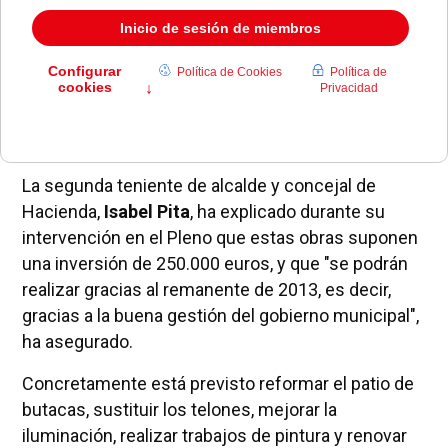
El Ayuntamiento de Pozuelo de Alarcón realizará
obras de mejora en la
Sala Educarte
del municipio.
La segunda teniente de alcalde y concejal de
Hacienda,
Isabel Pita
, ha explicado durante su
intervención en el Pleno que estas obras suponen
una inversión de 250.000 euros, y que "se podrán
realizar gracias al remanente de 2013, es decir,
gracias a la buena gestión del gobierno municipal",
ha asegurado.
Concretamente está previsto reformar el patio de
butacas, sustituir los telones, mejorar la
iluminación, realizar trabajos de pintura y renovar