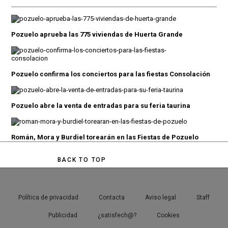
Pozuelo aprueba las 775 viviendas de Huerta Grande
Pozuelo confirma los conciertos para las fiestas Consolación
Pozuelo abre la venta de entradas para su feria taurina
Román, Mora y Burdiel torearán en las Fiestas de Pozuelo
BACK TO TOP
Política de privacidad
Contacta
Aviso legal
Staff
Publicidad
¿satisfech@?
Cookies