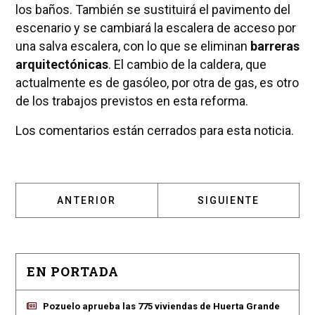
los baños. También se sustituirá el pavimento del
escenario y se cambiará la escalera de acceso por
una salva escalera, con lo que se eliminan
barreras
arquitectónicas
. El cambio de la caldera, que
actualmente es de gasóleo, por otra de gas, es otro
de los trabajos previstos en esta reforma.
Los comentarios están cerrados para esta noticia.
ARTÍCULO ANTERIOR: EL MIRA ACOGERÁ LA 
ARTÍCULO SIGUIENT
ANTERIOR
SIGUIENTE
EN PORTADA
Pozuelo aprueba las 775 viviendas de Huerta Grande