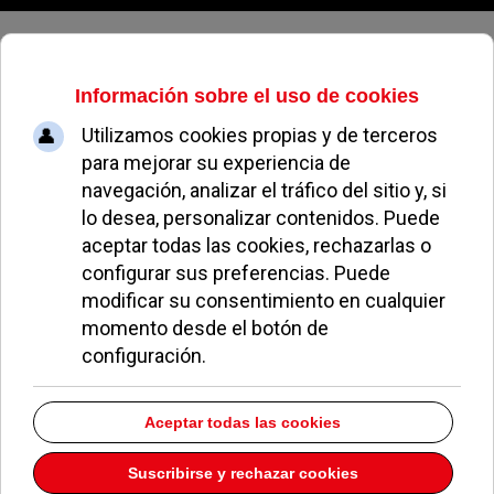
Domingo, 09 de agosto de 2026
250.000 euros para renovar la Sala
Educarte de Pozuelo, desde las
butacas hasta la caldera
REDACCIÓN
OCIO Y CULTURA
26 SEPTIEMBRE 2014