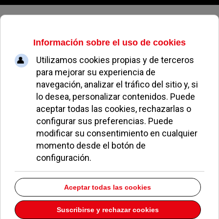
Sábado, 08 de agosto de 2026
Pozuelo reconoce los méritos de
los mejores estudiantes de 6º de
Primaria y 4º de ESO
REDACCIÓN
NOTICIAS DE POZUELO
26 SEPTIEMBRE 2014