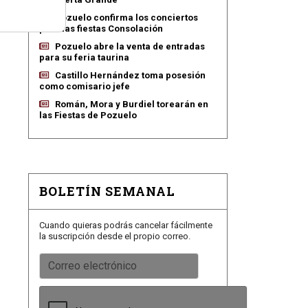
Pozuelo confirma los conciertos
para las fiestas Consolación
Pozuelo abre la venta de entradas
para su feria taurina
Castillo Hernández toma posesión
como comisario jefe
Román, Mora y Burdiel torearán en
las Fiestas de Pozuelo
BOLETÍN SEMANAL
Cuando quieras podrás cancelar fácilmente
la suscripción desde el propio correo.