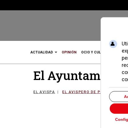
ACTUALIDAD
OPINIÓN
OCIO Y CULTURA
DEPOR
El Ayuntamiento 
EL AVISPA
EL AVISPERO DE POZUELO
1