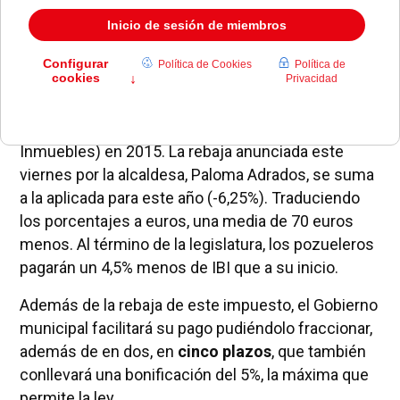
Los vecinos de
Pozuelo de Alarcón
pagarán un
8,33% menos de
IBI
(Impuesto de Bienes
Inmuebles) en 2015. La rebaja anunciada este
viernes por la alcaldesa, Paloma Adrados, se suma
a la aplicada para este año (-6,25%). Traduciendo
los porcentajes a euros, una media de 70 euros
menos. Al término de la legislatura, los pozueleros
pagarán un 4,5% menos de IBI que a su inicio.
Además de la rebaja de este impuesto, el Gobierno
municipal facilitará su pago pudiéndolo fraccionar,
además de en dos, en
cinco plazos
, que también
conllevará una bonificación del 5%, la máxima que
permite la ley.