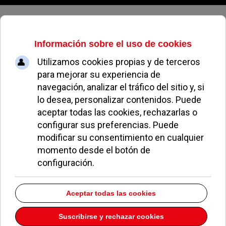
Jueves, 06 de agosto de 2026
Los pozueleros pagarán un 8,33%
menos de IBI en 2015 y podrán
fraccionarlo en 5 plazos
HÉCTOR SALAZAR
NOTICIAS DE POZUELO
12 SEPTIEMBRE 2014