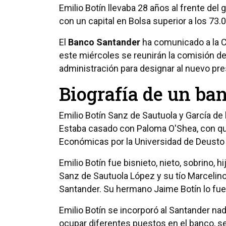
Emilio Botín llevaba 28 años al frente del 
con un capital en Bolsa superior a los 73.
El
Banco Santander
ha comunicado a la 
este miércoles se reunirán la comisión d
administración para designar al nuevo pre
Biografía de un ba
Emilio Botín Sanz de Sautuola y García de
Estaba casado con Paloma O'Shea, con quie
Económicas por la Universidad de Deusto y
Emilio Botín fue bisnieto, nieto, sobrino, 
Sanz de Sautuola López y su tío Marcelin
Santander. Su hermano Jaime Botín lo fue
Emilio Botín se incorporó al Santander na
ocupar diferentes puestos en el banco, se