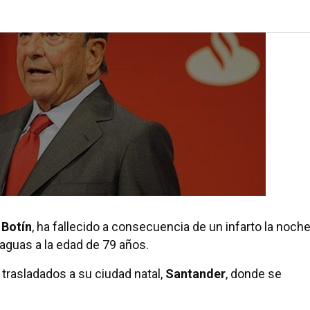
 Botín
, ha fallecido a consecuencia de un infarto la noch
guas a la edad de 79 años.
 trasladados a su ciudad natal,
Santander
, donde se