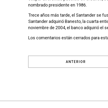
nombrado presidente en 1986.
Trece años más tarde, el Santander se fu
Santander adquirió Banesto, la cuarta en
noviembre de 2004, el banco adquirió el s
Los comentarios están cerrados para esta
ARTÍCULO ANTERIOR:
ANTERIOR