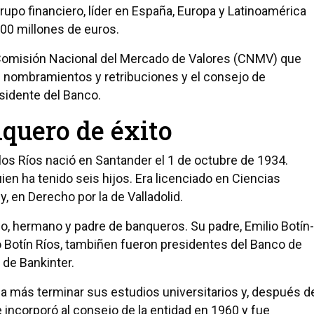
grupo financiero, líder en España, Europa y Latinoamérica
000 millones de euros.
Comisión Nacional del Mercado de Valores (CNMV) que
e nombramientos y retribuciones y el consejo de
sidente del Banco.
nquero de éxito
 los Ríos nació en Santander el 1 de octubre de 1934.
n ha tenido seis hijos. Era licenciado en Ciencias
, en Derecho por la de Valladolid.
hijo, hermano y padre de banqueros. Su padre, Emilio Botín-
o Botín Ríos, tambiñen fueron presidentes del Banco de
 de Bankinter.
da más terminar sus estudios universitarios y, después d
 incorporó al consejo de la entidad en 1960 y fue