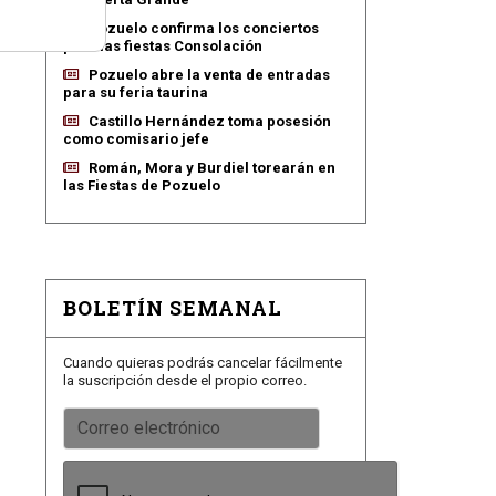
Pozuelo confirma los conciertos
para las fiestas Consolación
Pozuelo abre la venta de entradas
para su feria taurina
Castillo Hernández toma posesión
como comisario jefe
Román, Mora y Burdiel torearán en
las Fiestas de Pozuelo
BOLETÍN SEMANAL
e
Cuando quieras podrás cancelar fácilmente
la suscripción desde el propio correo.