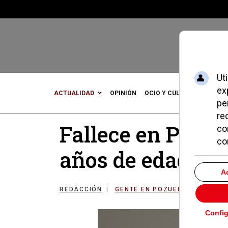
ACTUALIDAD
OPINIÓN
OCIO Y CULTURA
DEPOR
Fallece en Pozuel
años de edad
REDACCIÓN
GENTE EN POZUELO
10 SEP