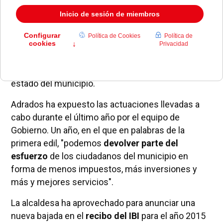
La alcaldesa de Pozuelo de Alarcón,
Paloma
Adrados
, ha intervenido este martes durante el
último debate anual de la legislatura sobre el
estado del municipio.
Adrados ha expuesto las actuaciones llevadas a
cabo durante el último año por el equipo de
Gobierno. Un año, en el que en palabras de la
primera edil, "podemos
devolver parte del
esfuerzo
de los ciudadanos del municipio en
forma de menos impuestos, más inversiones y
más y mejores servicios".
La alcaldesa ha aprovechado para anunciar una
nueva bajada en el
recibo del IBI
para el año 2015