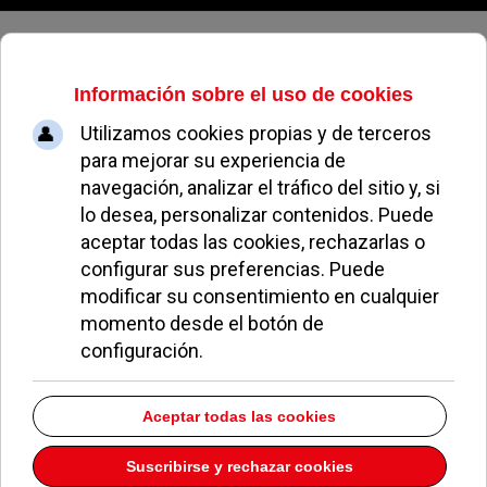
Viernes, 07 de agosto de 2026
El Ayuntamiento volverá a bajar
el IBI el próximo año
J.A.
NOTICIAS DE POZUELO
17 JUNIO 2014