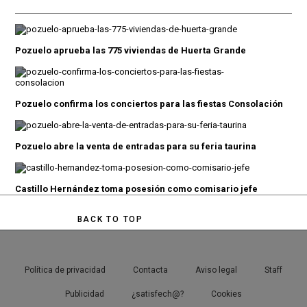
Pozuelo aprueba las 775 viviendas de Huerta Grande
Pozuelo confirma los conciertos para las fiestas Consolación
Pozuelo abre la venta de entradas para su feria taurina
Castillo Hernández toma posesión como comisario jefe
BACK TO TOP
Política de privacidad
Contacta
Aviso legal
Staff
Publicidad
¿satisfech@?
Cookies