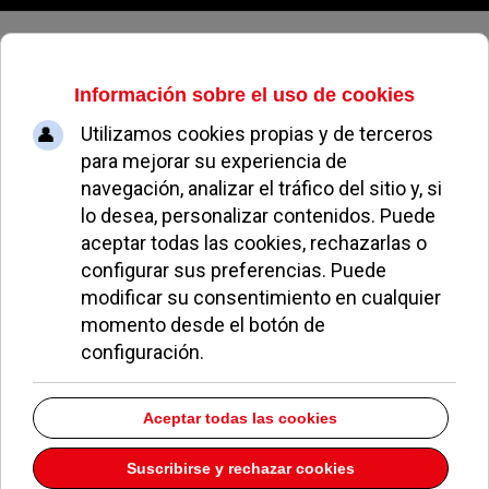
Jueves, 06 de agosto de 2026
Sin rastro de Gürtel
EL AVISPA
EL AVISPERO DE POZUELO
23 MAYO 2014
Y se dice pronto... El nuevo equipo de gobierno
llegó en un momento delicado. No corrían tiempos