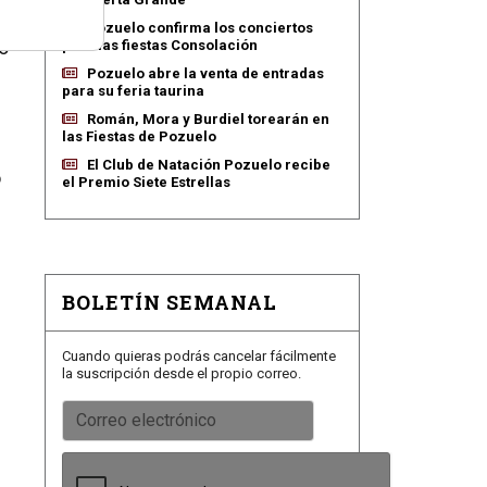
Pozuelo confirma los conciertos
o
para las fiestas Consolación
Pozuelo abre la venta de entradas
para su feria taurina
Román, Mora y Burdiel torearán en
las Fiestas de Pozuelo
El Club de Natación Pozuelo recibe
o
el Premio Siete Estrellas
BOLETÍN SEMANAL
Cuando quieras podrás cancelar fácilmente
la suscripción desde el propio correo.