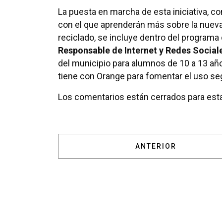
La puesta en marcha de esta iniciativa, co
con el que aprenderán más sobre la nueva 
reciclado, se incluye dentro del programa
Responsable de Internet y Redes Sociale
del municipio para alumnos de 10 a 13 año
tiene con Orange para fomentar el uso se
Los comentarios están cerrados para esta
ARTÍCULO ANTERIOR:
ANTERIOR