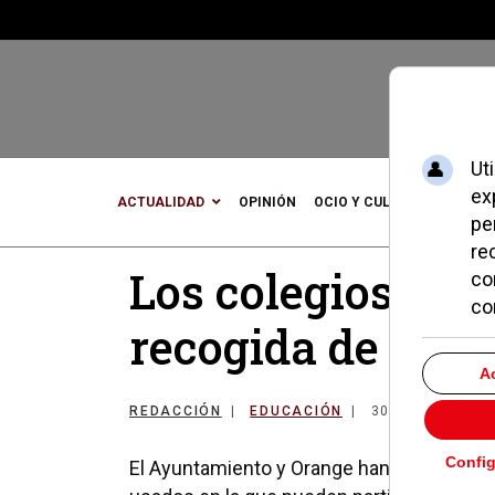
ACTUALIDAD
OPINIÓN
OCIO Y CULTURA
DEPOR
Los colegios de 
recogida de móv
REDACCIÓN
EDUCACIÓN
30 OCTUBRE 20
El Ayuntamiento y Orange han puesto en 