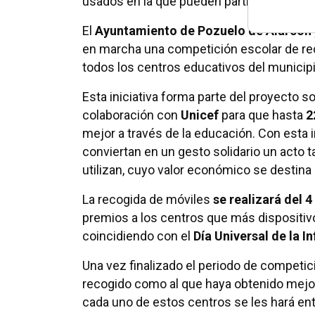
usados en la que pueden participar todos 
El
Ayuntamiento de Pozuelo de Alarcón
en marcha una competición escolar de rec
todos los centros educativos del municipi
Esta iniciativa forma parte del proyecto so
colaboración con
Unicef
para que hasta
2
mejor a través de la educación. Con esta i
conviertan en un gesto solidario un acto 
utilizan, cuyo valor económico se destina
La recogida de móviles
se realizará del 
premios a los centros que más dispositiv
coincidiendo con el
Día Universal de la I
Una vez finalizado el periodo de competic
recogido como al que haya obtenido mejor 
cada uno de estos centros se les hará en