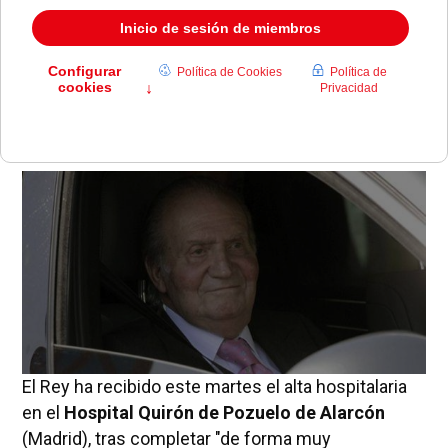
Muy bien, muy bien, ya veis; estupendamente", ha
dicho el Rey desde el vehículo en el que ha
abandonado el hospital.
El Rey ha recibido este martes el alta hospitalaria
en el
Hospital Quirón de Pozuelo de Alarcón
(Madrid), tras completar "de forma muy