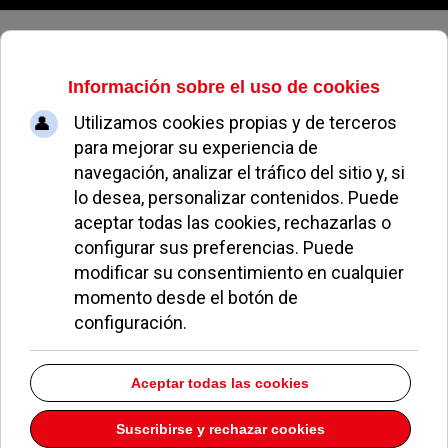
Jueves, 06 de agosto de 2026
El Rey abandona el hospital
Quirón de Pozuelo
HÉCTOR SALAZAR
NOTICIAS DE POZUELO
01 OCTUBRE 2013