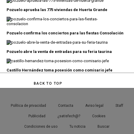
Pozuelo aprueba las 775 viviendas de Huerta Grande
Pozuelo confirma los conciertos para las fiestas Consolación
Pozuelo abre la venta de entradas para su feria taurina
Castillo Hernández toma posesión como comisario jefe
BACK TO TOP
Política de privacidad
Contacta
Aviso legal
Staff
Publicidad
¿satisfech@?
Cookies
Condiciones de uso
Tu noticia
Buscar