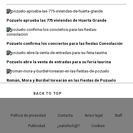
Pozuelo aprueba las 775 viviendas de Huerta Grande
Pozuelo confirma los conciertos para las fiestas Consolación
Pozuelo abre la venta de entradas para su feria taurina
Román, Mora y Burdiel torearán en las Fiestas de Pozuelo
BACK TO TOP
Política de privacidad
Contacta
Aviso legal
Staff
Publicidad
¿satisfech@?
Cookies