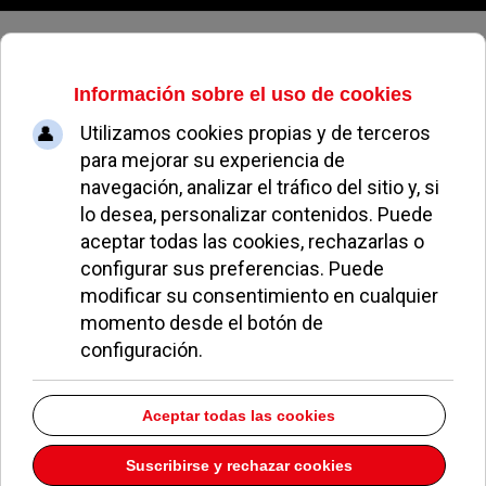
Domingo, 09 de agosto de 2026
Riesgo de incendio
EL AVISPA
EL AVISPERO DE POZUELO
22 AGOSTO 2013
Que nadie se sorprenda si el edificio de la
Seguridad Social acaba ardiendo.