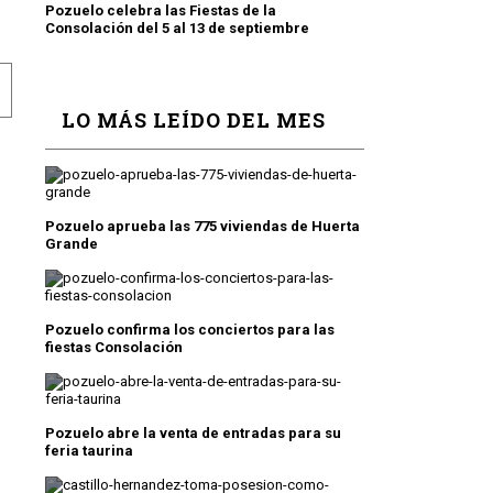
Pozuelo celebra las Fiestas de la
Consolación del 5 al 13 de septiembre
LO
REGADOS LOS PREMIOS DE 'CUENTOS COMENZADOS'
LO MÁS LEÍDO DEL MES
Pozuelo aprueba las 775 viviendas de Huerta
Grande
Pozuelo confirma los conciertos para las
fiestas Consolación
Pozuelo abre la venta de entradas para su
feria taurina