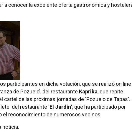
ar a conocer la excelente oferta gastronómica y hosteler
os participantes en dicha votación, que se realizó on line
anza de Pozuelo', del restaurante
Kaprika
, que repite
l cartel de las próximas jornadas de 'Pozuelo de Tapas'.
ete' del restaurante '
El Jardín
', que ha participado por
bido el reconocimiento de numerosos vecinos.
 noticia.