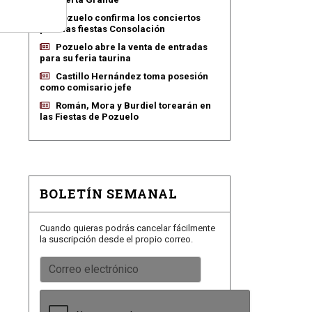
Pozuelo confirma los conciertos
para las fiestas Consolación
Pozuelo abre la venta de entradas
para su feria taurina
Castillo Hernández toma posesión
como comisario jefe
Román, Mora y Burdiel torearán en
las Fiestas de Pozuelo
BOLETÍN SEMANAL
Cuando quieras podrás cancelar fácilmente
la suscripción desde el propio correo.