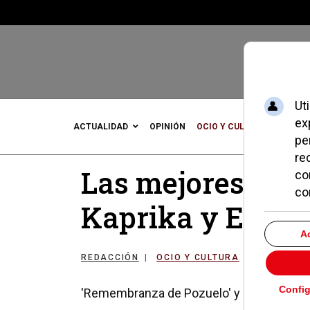
ACTUALIDAD
OPINIÓN
OCIO Y CULTURA
DEPOR
Las mejores tapa
Kaprika y El Jar
REDACCIÓN
OCIO Y CULTURA
26 ABRIL 
'Remembranza de Pozuelo' y 'Pepillete', 