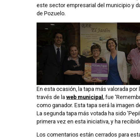
este sector empresarial del municipio y d
de Pozuelo.
En esta ocasión, la tapa más valorada por l
través de la
web municipal
, fue 'Remembr
como ganador. Esta tapa será la imagen de
La segunda tapa más votada ha sido 'Pepill
primera vez en esta iniciativa, y ha reci
Los comentarios están cerrados para esta