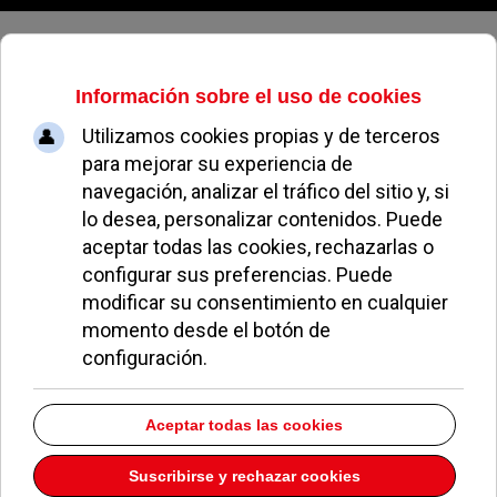
Domingo, 09 de agosto de 2026
Agencia Municipal de Empleo
EL AVISPA
EL AVISPERO DE POZUELO
30 NOVIEMBRE 2012
Porque todo lo que se haga por favorecer la
creación de empleo por cualquier administración
es bueno.
Por eso es destacable que el Ayuntamiento de