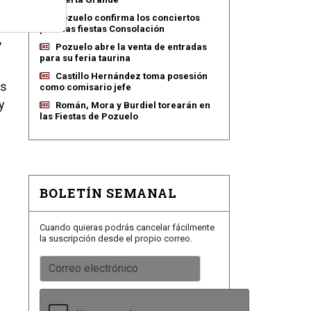
Pozuelo confirma los conciertos
para las fiestas Consolación
,
Pozuelo abre la venta de entradas
para su feria taurina
Castillo Hernández toma posesión
os
como comisario jefe
y
Román, Mora y Burdiel torearán en
las Fiestas de Pozuelo
BOLETÍN SEMANAL
Cuando quieras podrás cancelar fácilmente
la suscripción desde el propio correo.