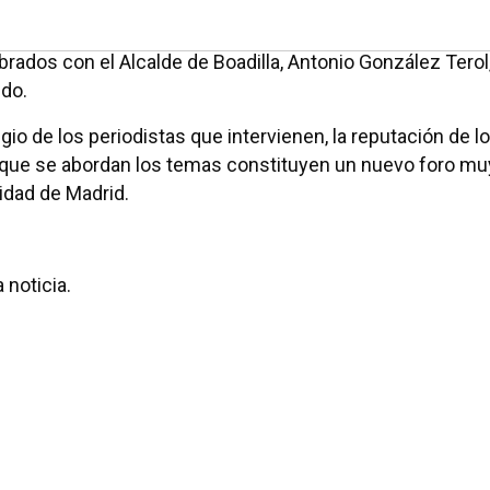
ebrados con el Alcalde de Boadilla, Antonio González Terol
ido.
igio de los periodistas que intervienen, la reputación de l
la que se abordan los temas constituyen un nuevo foro mu
idad de Madrid.
 noticia.