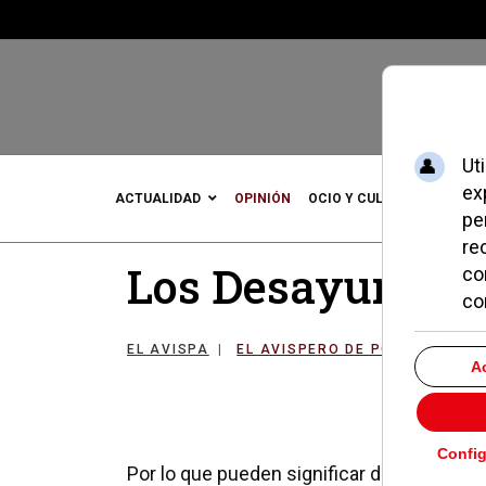
ACTUALIDAD
OPINIÓN
OCIO Y CULTURA
DEPOR
Los Desayunos d
EL AVISPA
EL AVISPERO DE POZUELO
2
Por lo que pueden significar de dinamizac