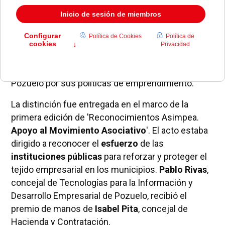
La Asociación Intermunicipal de Mujeres
Profesionales, Empresarias y Autónomas
(
ASIMPEA
) ha premiado al Ayuntamiento de
Pozuelo por sus políticas de emprendimiento.
La distinción fue entregada en el marco de la
primera edición de 'Reconocimientos Asimpea.
Apoyo al Movimiento Asociativo
'. El acto estaba
dirigido a reconocer el
esfuerzo
de las
instituciones públicas
para reforzar y proteger el
tejido empresarial en los municipios.
Pablo Rivas
,
concejal de Tecnologías para la Información y
Desarrollo Empresarial de Pozuelo, recibió el
premio de manos de
Isabel Pita
, concejal de
Hacienda y Contratación.