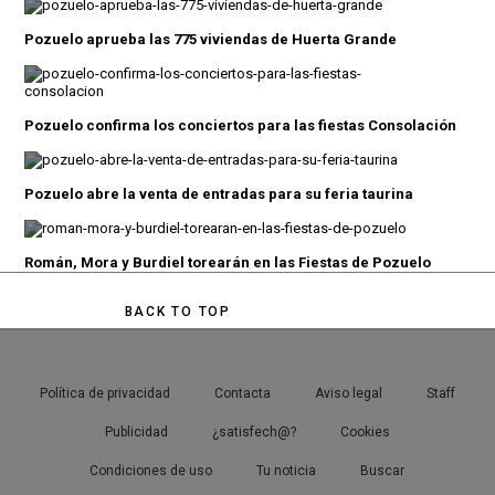
Pozuelo aprueba las 775 viviendas de Huerta Grande
Pozuelo confirma los conciertos para las fiestas Consolación
Pozuelo abre la venta de entradas para su feria taurina
Román, Mora y Burdiel torearán en las Fiestas de Pozuelo
BACK TO TOP
Política de privacidad
Contacta
Aviso legal
Staff
Publicidad
¿satisfech@?
Cookies
Condiciones de uso
Tu noticia
Buscar