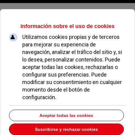
Sábado, 08 de agosto de 2026
ASIMPEA premia al Consistorio
por sus planes de emprendimiento
JAVIER BELINCHÓN
NOTICIAS DE POZUELO
26 ABRIL 2012