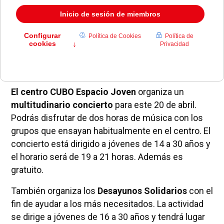
El Ayuntamiento propone numerosas actividades
de todo tipo para los vecinos de Pozuelo.
El centro CUBO Espacio Joven
organiza un
multitudinario concierto
para este 20 de abril.
Podrás disfrutar de dos horas de música con los
grupos que ensayan habitualmente en el centro. El
concierto está dirigido a jóvenes de 14 a 30 años y
el horario será de 19 a 21 horas. Además es
gratuito.
También organiza los
Desayunos Solidarios
con el
fin de ayudar a los más necesitados. La actividad
se dirige a jóvenes de 16 a 30
años y tendrá lugar