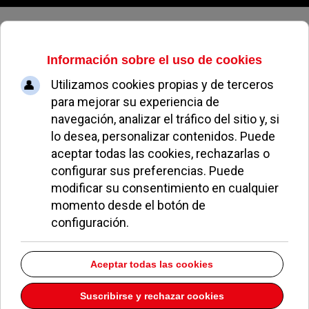
Viernes, 07 de agosto de 2026
Variadas actividades para jóvenes
organizadas por la concejalía de
Juventud
ALBERTO MORENO
OCIO Y CULTURA
20 ABRIL 2012