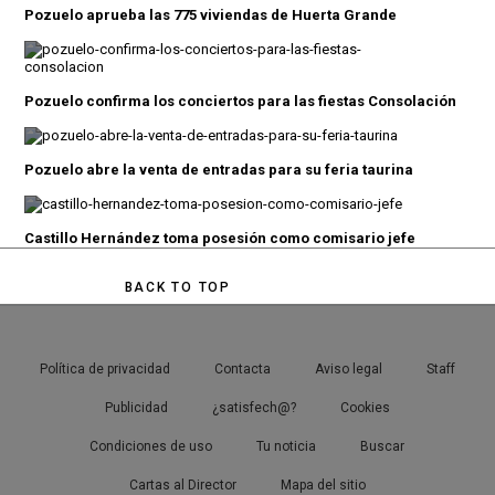
Pozuelo aprueba las 775 viviendas de Huerta Grande
Pozuelo confirma los conciertos para las fiestas Consolación
Pozuelo abre la venta de entradas para su feria taurina
Castillo Hernández toma posesión como comisario jefe
BACK TO TOP
Política de privacidad
Contacta
Aviso legal
Staff
Publicidad
¿satisfech@?
Cookies
Condiciones de uso
Tu noticia
Buscar
Cartas al Director
Mapa del sitio