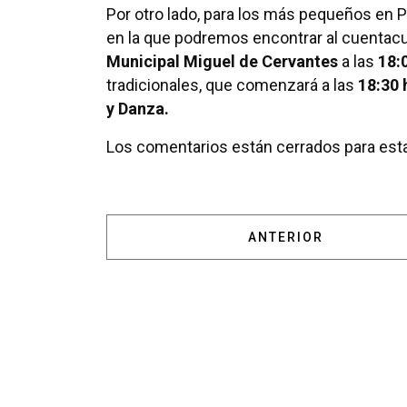
Por otro lado, para los más pequeños en P
en la que podremos encontrar al cuenta
Municipal Miguel de Cervantes
a las
18:
tradicionales, que comenzará a las
18:30 
y Danza.
Los comentarios están cerrados para esta
ARTÍCULO ANTERIOR:
ANTERIOR