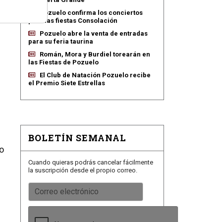
Pozuelo confirma los conciertos
para las fiestas Consolación
Pozuelo abre la venta de entradas
para su feria taurina
Román, Mora y Burdiel torearán en
las Fiestas de Pozuelo
El Club de Natación Pozuelo recibe
el Premio Siete Estrellas
BOLETÍN SEMANAL
no
Cuando quieras podrás cancelar fácilmente
la suscripción desde el propio correo.