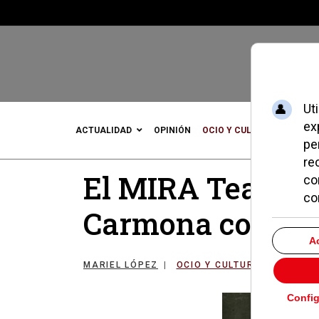
ACTUALIDAD
OPINIÓN
OCIO Y CULTURA
DEPOR
El MIRA Teatro 
Carmona con su 
MARIEL LÓPEZ
OCIO Y CULTURA
24 FEB