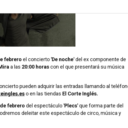
e febrero
el concierto
'De noche'
del ex componente de
Mira
a las
20:00 horas
con el que presentará su música
oncierto pueden adquirir las entradas llamando al teléfo
eingles.es
o en las tiendas
El Corte Inglés.
 de febrero
del espectáculo
'Plecs'
que forma parte del
Podremos deleitar este espectáculo de circo, música y