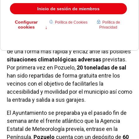
El
Ayuntamiento de Pozuelo
de Alarcón
puso en
marcha a mediados de diciembre el
Plan de
Inclemencias Meteorológicas
para poder actuar
de una forma más rápida y eficaz ante las posibles
situaciones climatológicas adversas
previstas.
Por primera vez en Pozuelo,
20 toneladas de sal
han sido repartidas de forma gratuita entre los
vecinos con el objetivo de facilitarles la
accesibilidad y movilidad por el municipio así como
la entrada y salida a sus garajes.
El Ayuntamiento se preparaba ya el pasado fin de
semana ante el frente atlántico que la Agencia
Estatal de Meteorología preveía, entrase en la
Península.
Pozuelo
cuenta con un depósito de
60