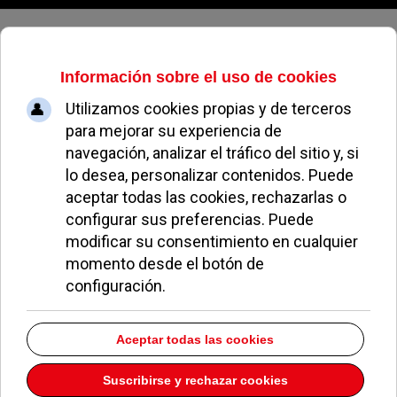
Jueves, 06 de agosto de 2026
Pozuelo preparado ante las
posibles nevadas
MARÍA DÍAZ
NOTICIAS DE POZUELO
16 ENERO 2012