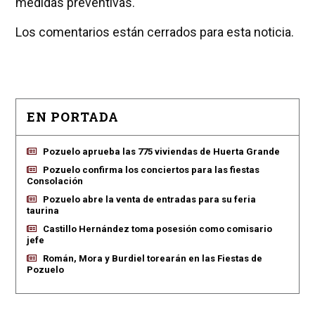
medidas preventivas.
Los comentarios están cerrados para esta noticia.
EN PORTADA
Pozuelo aprueba las 775 viviendas de Huerta Grande
Pozuelo confirma los conciertos para las fiestas
Consolación
Pozuelo abre la venta de entradas para su feria
taurina
Castillo Hernández toma posesión como comisario
jefe
Román, Mora y Burdiel torearán en las Fiestas de
Pozuelo