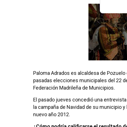
Paloma Adrados es alcaldesa de Pozuelo de
pasadas elecciones municipales del 22 de
Federación Madrileña de Municipios.
El pasado jueves concedió una entrevista 
la campaña de Navidad de su municipio y 
nuevo año 2012.
¿Cómo podría calificarse el resultado d