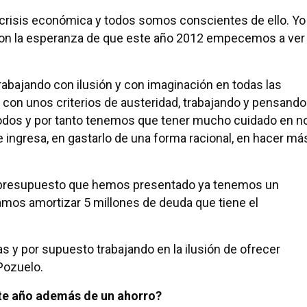
risis económica y todos somos conscientes de ello. Yo
 con la esperanza de que este año 2012 empecemos a ver
abajando con ilusión y con imaginación en todas las
con unos criterios de austeridad, trabajando y pensando
 todos y por tanto tenemos que tener mucho cuidado en n
e ingresa, en gastarlo de una forma racional, en hacer má
e presupuesto que hemos presentado ya tenemos un
amos amortizar 5 millones de deuda que tiene el
s y por supuesto trabajando en la ilusión de ofrecer
Pozuelo.
ste año además de un ahorro?