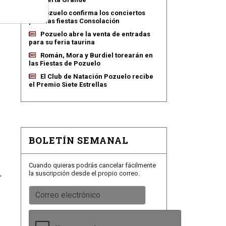
Pozuelo confirma los conciertos
para las fiestas Consolación
Pozuelo abre la venta de entradas
para su feria taurina
Román, Mora y Burdiel torearán en
las Fiestas de Pozuelo
El Club de Natación Pozuelo recibe
el Premio Siete Estrellas
BOLETÍN SEMANAL
Cuando quieras podrás cancelar fácilmente
la suscripción desde el propio correo.
r