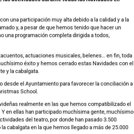
on una participación muy alta debido a la calidad y a la
amado y, a pesar de que hemos tenido que hacer un
 una programación completa dirigida a todos,
.
cuentos, actuaciones musicales, belenes... en fin, toda
muchísimo éxito y hemos cerrado estas Navidades con el
te y la cabalgata.
o desde el Ayuntamiento para favorecer la conciliación a
ristmas School.
videñas realmente en las que hemos compatibilizado el
s. Y en ellas han participado muchísima gente, muchísimo
ctividades del teatro, por donde han pasado 3.500
o la cabalgata en la que hemos llegado a más de 25.000