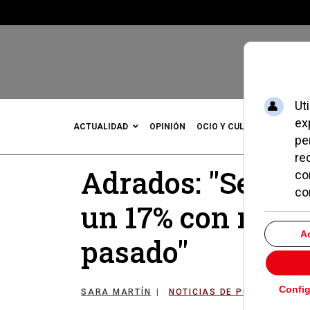
ACTUALIDAD
OPINIÓN
OCIO Y CULTURA
DEPOR
Adrados: "Se ha 
un 17% con respe
pasado"
SARA MARTÍN
NOTICIAS DE POZUELO
1