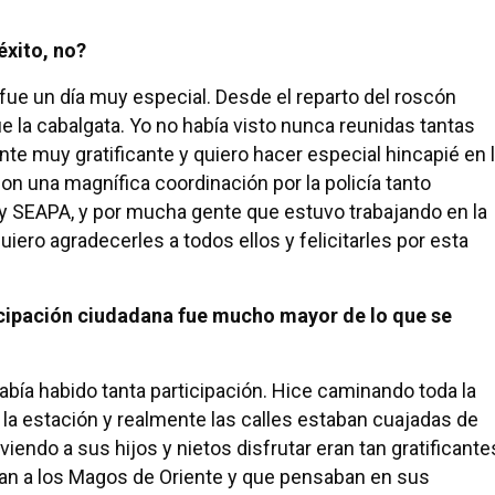
éxito, no?
 fue un día muy especial. Desde el reparto del roscón
ue la cabalgata. Yo no había visto nunca reunidas tantas
nte muy gratificante y quiero hacer especial hincapié en 
on una magnífica coordinación por la policía tanto
 y SEAPA, y por mucha gente que estuvo trabajando en la
uiero agradecerles a todos ellos y felicitarles por esta
cipación ciudadana fue mucho mayor de lo que se
bía habido tanta participación. Hice caminando toda la
a la estación y realmente las calles estaban cuajadas de
endo a sus hijos y nietos disfrutar eran tan gratificante
ban a los Magos de Oriente y que pensaban en sus