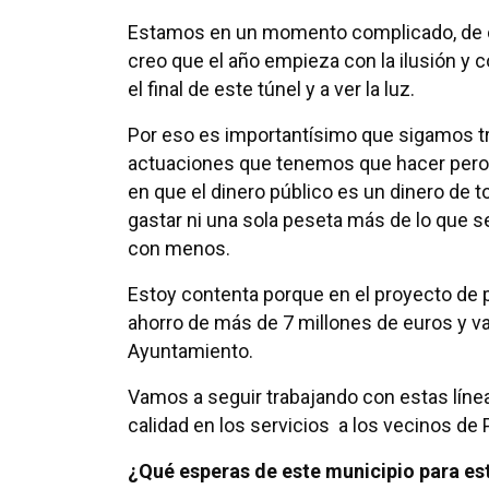
Estamos en un momento complicado, de c
creo que el año empieza con la ilusión y
el final de este túnel y a ver la luz.
Por eso es importantísimo que sigamos tr
actuaciones que tenemos que hacer pero 
en que el dinero público es un dinero de
gastar ni una sola peseta más de lo que s
con menos.
Estoy contenta porque en el proyecto d
ahorro de más de 7 millones de euros y v
Ayuntamiento.
Vamos a seguir trabajando con estas línea
calidad en los servicios a los vecinos de 
¿Qué esperas de este municipio para e