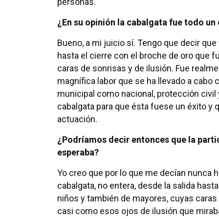
personas.
¿En su opinión la cabalgata fue todo un 
Bueno, a mi juicio sí. Tengo que decir que
hasta el cierre con el broche de oro que f
caras de sonrisas y de ilusión. Fue realme
magnífica labor que se ha llevado a cabo c
municipal como nacional, protección civil
cabalgata para que ésta fuese un éxito y q
actuación.
¿Podríamos decir entonces que la parti
esperaba?
Yo creo que por lo que me decían nunca ha
cabalgata, no entera, desde la salida hast
niños y también de mayores, cuyas caras vi
casi como esos ojos de ilusión que mira