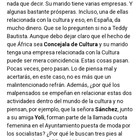
nada que decir. Su marido tiene varias empresas. Y
algunas bastante prósperas. Incluso, una de ellas
relacionada con la cultura y eso, en España, da
mucho dinero. Que se lo pregunten si no a Teddy
Bautista. Aunque debo dejar claro que el hecho de
que África sea
Concejala de Cultura
y su marido
tenga una empresa relacionada con la Cultura
puede ser mera coincidencia. Estas cosas pasan.
Pocas veces, pero pasan. Lo de piensa mal y
acertarás, en este caso, no es más que un
malintencionado refrán. Además, ¿por qué los
malpensados se empeñan en relacionar estas dos
actividades dentro del mundo de la cultura y no
piensan, por ejemplo, que la señora
Sánchez
, junto
a su amiga
Yoli
, forman parte de la llamada cuota
femenina en el Ayuntamiento puesta de moda por
los socialistas? ¿Por qué le buscan tres pies al