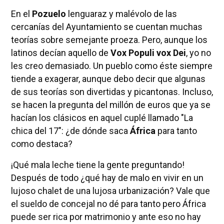
En el
Pozuelo
lenguaraz y malévolo de las
cercanías del Ayuntamiento se cuentan muchas
teorías sobre semejante proeza. Pero, aunque los
latinos decían aquello de
Vox Populi vox Dei
, yo no
les creo demasiado. Un pueblo como éste siempre
tiende a exagerar, aunque debo decir que algunas
de sus teorías son divertidas y picantonas. Incluso,
se hacen la pregunta del millón de euros que ya se
hacían los clásicos en aquel cuplé llamado "La
chica del 17": ¿de dónde saca
África
para tanto
como destaca?
¡Qué mala leche tiene la gente preguntando!
Después de todo ¿qué hay de malo en vivir en un
lujoso chalet de una lujosa urbanización? Vale que
el sueldo de concejal no dé para tanto pero África
puede ser rica por matrimonio y ante eso no hay