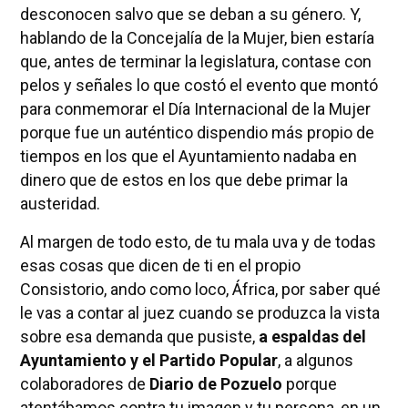
desconocen salvo que se deban a su género. Y,
hablando de la Concejalía de la Mujer, bien estaría
que, antes de terminar la legislatura, contase con
pelos y señales lo que costó el evento que montó
para conmemorar el Día Internacional de la Mujer
porque fue un auténtico dispendio más propio de
tiempos en los que el Ayuntamiento nadaba en
dinero que de estos en los que debe primar la
austeridad.
Al margen de todo esto, de tu mala uva y de todas
esas cosas que dicen de ti en el propio
Consistorio, ando como loco, África, por saber qué
le vas a contar al juez cuando se produzca la vista
sobre esa demanda que pusiste,
a espaldas del
Ayuntamiento y el Partido Popular
, a algunos
colaboradores de
Diario de Pozuelo
porque
atentábamos contra tu imagen y tu persona, en un