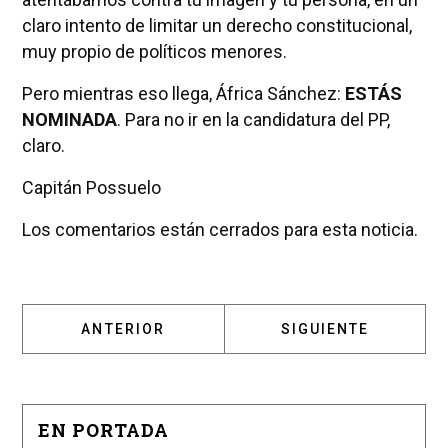
claro intento de limitar un derecho constitucional,
muy propio de políticos menores.
Pero mientras eso llega, África Sánchez:
ESTÁS
NOMINADA
. Para no ir en la candidatura del PP,
claro.
Capitán Possuelo
Los comentarios están cerrados para esta noticia.
ARTÍCULO ANTERIOR: EVA IZQUIERDO
ARTÍCULO SIGUIENT
ANTERIOR
SIGUIENTE
EN PORTADA