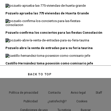
Pozuelo aprueba las 775 viviendas de Huerta Grande
Pozuelo confirma los conciertos para las fiestas Consolación
Pozuelo abre la venta de entradas para su feria taurina
Castillo Hernández toma posesión como comisario jefe
BACK TO TOP
Política de privacidad
Contacta
Aviso legal
Staff
Publicidad
¿satisfech@?
Cookies
Condiciones de uso
Tu noticia
Buscar