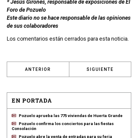
* Jesús Gironés, responsable de exposiciones de El
Foro de Pozuelo
Este diario no se hace responsable de las opiniones
de sus colaboradores
Los comentarios están cerrados para esta noticia.
ARTÍCULO ANTERIOR: AYUNTAMIENTOS EN 
ARTÍCULO SIGUIENT
ANTERIOR
SIGUIENTE
EN PORTADA
Pozuelo aprueba las 775 viviendas de Huerta Grande
Pozuelo confirma los conciertos para las fiestas
Consolación
Pozuelo abre la venta de entradas para su feria