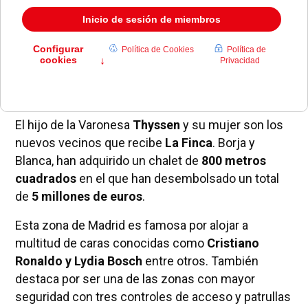
La exclusiva urbanización situada en Pozuelo de
Alarcón es la zona elegida donde se han comprado
un chalet valorado en
5 millones de euros
.
El hijo de la Varonesa
Thyssen
y su mujer son los
nuevos vecinos que recibe
La Finca
. Borja y
Blanca, han adquirido un chalet de
800 metros
cuadrados
en el que han desembolsado un total
de
5 millones de euros
.
Esta zona de Madrid es famosa por alojar a
multitud de caras conocidas como
Cristiano
Ronaldo y Lydia Bosch
entre otros. También
destaca por ser una de las zonas con mayor
seguridad con tres controles de acceso y patrullas