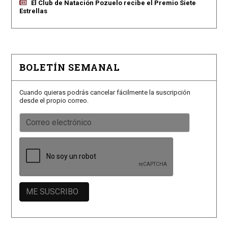
El Club de Natación Pozuelo recibe el Premio Siete
Estrellas
BOLETÍN SEMANAL
Cuando quieras podrás cancelar fácilmente la suscripción
desde el propio correo.