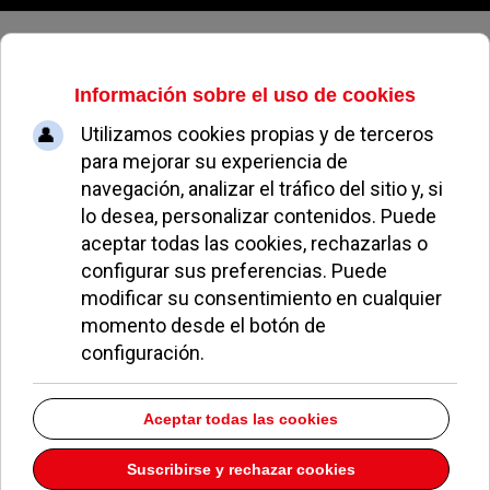
Sábado, 08 de agosto de 2026
Blanca Cuesta y Borja Thyssen,
nuevos vecinos de La Finca
DANIEL LIMÓN
GENTE EN POZUELO
06 DICIEMBRE 2010