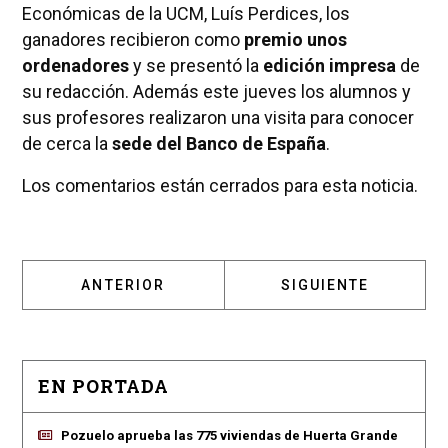
Económicas de la UCM, Luís Perdices, los
ganadores recibieron como
premio unos
ordenadores
y se presentó la
edición impresa
de
su redacción. Además este jueves los alumnos y
sus profesores realizaron una visita para conocer
de cerca la
sede del Banco de España
.
Los comentarios están cerrados para esta noticia.
ARTÍCULO ANTERIOR: SANTIAGO ORIOL ABA
ARTÍCULO SIGUIENT
ANTERIOR
SIGUIENTE
EN PORTADA
Pozuelo aprueba las 775 viviendas de Huerta Grande