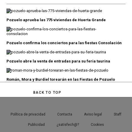
Pozuelo aprueba las 775 viviendas de Huerta Grande
Pozuelo confirma los conciertos para las fiestas Consolación
Pozuelo abre la venta de entradas para su feria taurina
Román, Mora y Burdiel torearán en las Fiestas de Pozuelo
BACK TO TOP
Política de privacidad
Contacta
Aviso legal
Staff
Publicidad
¿satisfech@?
Cookies