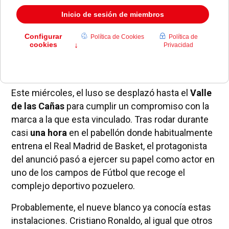
La firma deportiva Nike eligió nuestra localidad para
filmar un anuncio protagonizado por
Cristiano
Ronaldo
.
Este miércoles, el luso se desplazó hasta el
Valle
de las Cañas
para cumplir un compromiso con la
marca a la que esta vinculado. Tras rodar durante
casi
una hora
en el pabellón donde habitualmente
entrena el Real Madrid de Basket, el protagonista
del anunció pasó a ejercer su papel como actor en
uno de los campos de Fútbol que recoge el
complejo deportivo pozuelero.
Probablemente, el nueve blanco ya conocía estas
instalaciones. Cristiano Ronaldo, al igual que otros