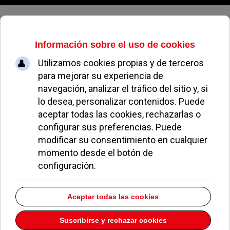
Lunes, 10 de agosto de 2026
Cristiano Ronaldo rueda un spot
en Pozuelo
VÍCTOR CARMENA
NOTICIAS DE POZUELO
28 ENERO 2010