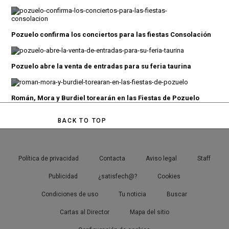
Pozuelo confirma los conciertos para las fiestas Consolación
Pozuelo abre la venta de entradas para su feria taurina
Román, Mora y Burdiel torearán en las Fiestas de Pozuelo
BACK TO TOP
Política de privacidad
Contacta
Aviso legal
Staff
Publicidad
¿satisfech@?
Cookies
Condiciones de uso
Tu noticia
Buscar
Cartas al Director
Mapa del sitio